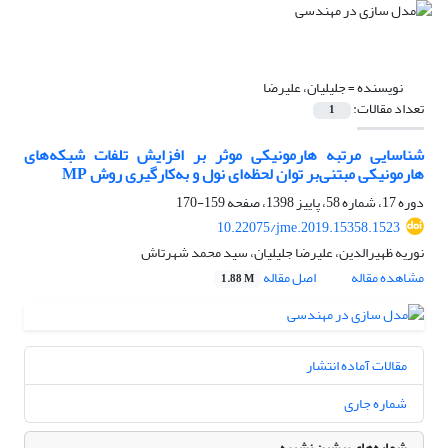
نویسنده =
جلیلیان، علیرضا
تعداد مقالات:
1
شناسایی مرتبه هارمونیکی موثر بر افزایش تلفات شبکه‌های
هارمونیکی مبتنی‌بر توان لحظه‌ای نول و به‌کارگیری روش MP
دوره 17، شماره 58، پاییز 1398، صفحه
159-170
10.22075/jme.2019.15358.1523
نوریه ظهیرالدین، علیرضا جلیلیان، سید محمد شهرتاش
مشاهده مقاله
اصل مقاله
1.88 M
مقالات آماده انتشار
شماره جاری
شماره‌های پیشین نشریه