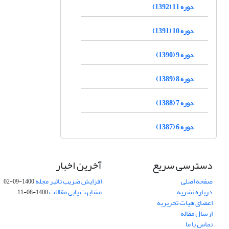
دوره 11 (1392)
دوره 10 (1391)
دوره 9 (1390)
دوره 8 (1389)
دوره 7 (1388)
دوره 6 (1387)
دسترسی سریع
آخرین اخبار
صفحه اصلی
افزایش ضریب تاثیر مجله
1400-09-02
درباره نشریه
مشابهت یابی مقالات
1400-08-11
اعضای هیات تحریریه
ارسال مقاله
تماس با ما