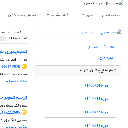
صفحه اصلی
مرور
اطلاعات نشریه
راهنمای نویسندگان
نویسنده =
محم
تعداد مقالات:
3
مقالات آماده انتشار
تعمیم‌پذیری خار
شماره جاری
مقالات آماده انتشا
.39592.2926
شماره‌های پیشین نشریه
سیده حمیده عرفان
مشاهده مقاله
دوره 24 (1405)
ترجمه تصویر حرا
دوره 23 (1404)
دوره 23، شماره ویژه 81، تابستان 1404، صفحه
دوره 22 (1403)
.34522.2685
نسترن ملک پور، م
دوره 21 (1402)
مشاهده مقاله