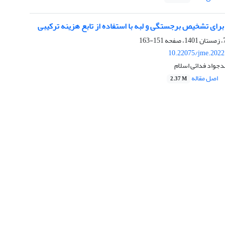
رای تشخیص برجستگی و لبه با استفاده از تابع هزینه ترکیبی
151-163
10.22075/jme.2022
جواد فدائی اسلام
اصل مقاله
2.37 M