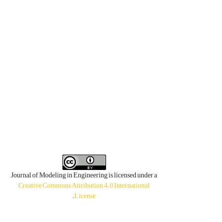
Journal of Modeling in Engineering is licensed under a
Creative Commons Attribution 4.0 International
.
License