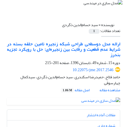
نویسنده =
سید حسام‌الدین ذگردی
تعداد مقالات:
1
ارائه مدل دوسطحی طراحی شبکه زنجیره تامین حلقه بسته در
شرایط عدم قطعیت و رقابت بین زنجیره‌ای: حل با رویکرد تجزیه
بندرز
دوره 15، شماره 49، تابستان 1396، صفحه
201-215
10.22075/jme.2017.2546
حامد فلاح، حمیدرضا اسکندری، سید حسام‌الدین ذگردی، سیدکمال
چهارسوقی
مشاهده مقاله
اصل مقاله
1.06 M
مقالات آماده انتشار
شماره جاری