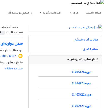
صفحه اصلی
مرور
اطلاعات نشریه
راهنمای نویسندگان
نویسنده =
تیرا
تعداد مقالات:
1
مقالات آماده انتشار
مبدل دولوله‌ای 
شماره جاری
دوره 16، شماره 52، بهار 1397، صفحه
.2017.6022.
شماره‌های پیشین نشریه
مازیار دهقان، نیما
مشاهده مقاله
دوره 24 (1405)
دوره 23 (1404)
دوره 22 (1403)
دوره 21 (1402)