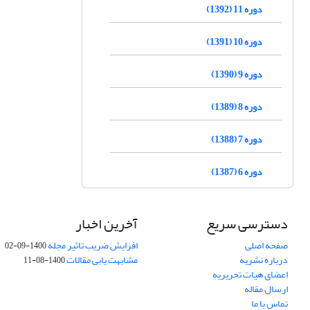
دوره 11 (1392)
دوره 10 (1391)
دوره 9 (1390)
دوره 8 (1389)
دوره 7 (1388)
دوره 6 (1387)
دسترسی سریع
آخرین اخبار
صفحه اصلی
افزایش ضریب تاثیر مجله
1400-09-02
درباره نشریه
مشابهت یابی مقالات
1400-08-11
اعضای هیات تحریریه
ارسال مقاله
تماس با ما