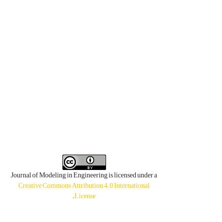
Journal of Modeling in Engineering is licensed under a
Creative Commons Attribution 4.0 International
.
License