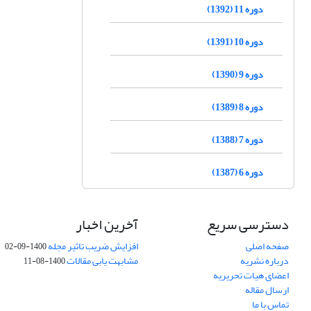
دوره 11 (1392)
دوره 10 (1391)
دوره 9 (1390)
دوره 8 (1389)
دوره 7 (1388)
دوره 6 (1387)
دسترسی سریع
آخرین اخبار
صفحه اصلی
افزایش ضریب تاثیر مجله
1400-09-02
درباره نشریه
مشابهت یابی مقالات
1400-08-11
اعضای هیات تحریریه
ارسال مقاله
تماس با ما