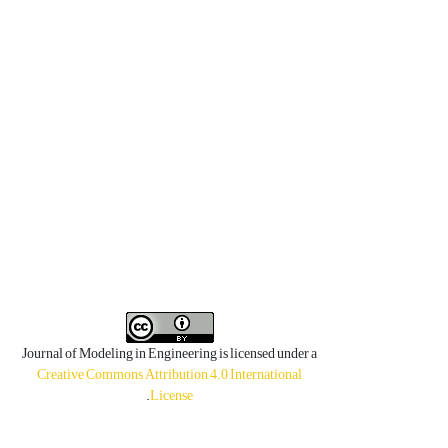
Journal of Modeling in Engineering is licensed under a
Creative Commons Attribution 4.0 International
.
License