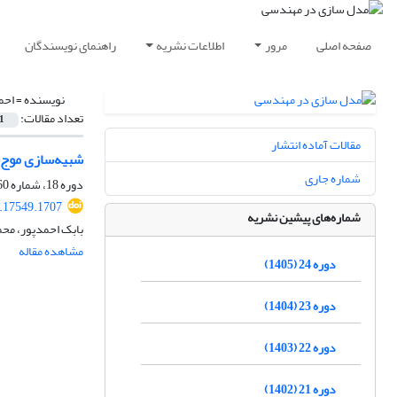
صفحه اصلی
مرور
اطلاعات نشریه
راهنمای نویسندگان
نویسنده =
احم
تعداد مقالات:
1
مقالات آماده انتشار
شبیه‌سازی موج‌
شماره جاری
دوره 18، شماره 60، بهار 1399، صفحه
.17549.1707
شماره‌های پیشین نشریه
بابک احمدپور، محم
مشاهده مقاله
دوره 24 (1405)
دوره 23 (1404)
دوره 22 (1403)
دوره 21 (1402)