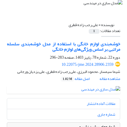
نویسنده =
علی رجب زاده قطری
تعداد مقالات:
1
خوشه‌بندی لوازم خانگی با استفاده از مدل خوشه‌بندی سلسله
مراتبی بر اساس ویژگی‌های لوازم خانگی
دوره 22، شماره 78، پاییز 1403، صفحه
283-296
10.22075/jme.2024.28906.2359
شیما سیمسار، محمود البرزی، علی رجب زاده قطری، علی یزدیان ورجانی
مشاهده مقاله
اصل مقاله
1.02 M
مقالات آماده انتشار
شماره جاری
شماره‌های پیشین نشریه