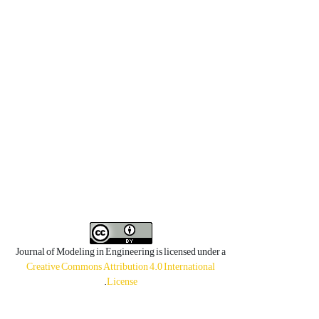
Journal of Modeling in Engineering is licensed under a
Creative Commons Attribution 4.0 International
.
License