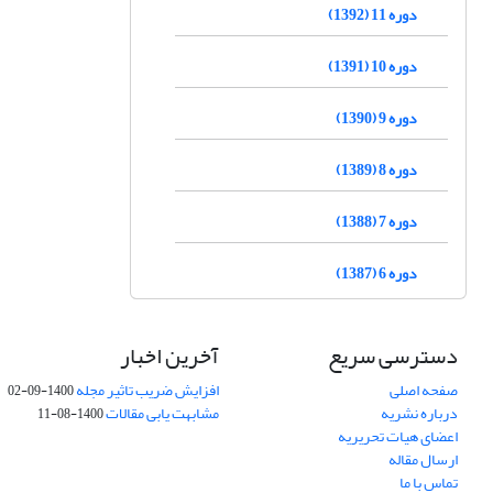
دوره 11 (1392)
دوره 10 (1391)
دوره 9 (1390)
دوره 8 (1389)
دوره 7 (1388)
دوره 6 (1387)
دسترسی سریع
آخرین اخبار
صفحه اصلی
افزایش ضریب تاثیر مجله
1400-09-02
درباره نشریه
مشابهت یابی مقالات
1400-08-11
اعضای هیات تحریریه
ارسال مقاله
تماس با ما