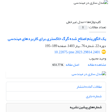
کلیدواژه‌ها =
مدل غیرخطی
تعداد مقالات:
1
یک الگوریتم اصلاح شده گرگ خاکستری برای کاربردهای مهندسی
دوره 22، شماره 76، بهار 1403، صفحه
189-195
10.22075/jme.2023.29814.2401
وحید محبوب
مشاهده مقاله
اصل مقاله
651.77 K
مقالات آماده انتشار
شماره جاری
شماره‌های پیشین نشریه