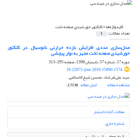
کلیدواژه‌ها =
کلکتور خورشیدی صفحه تخت
تعداد مقالات:
1
مدل‌سازی عددی افزایش بازده حرارتی نانوسیال در کلکتور
خورشیدی صفحه تخت مجهز به نوار پیچشی
دوره 17، شماره 57، تابستان 1398، صفحه
295-313
10.22075/jme.2019.15890.1574
سید علی فرشاد، محسن شیخ الاسلامی
مشاهده مقاله
اصل مقاله
2.75 M
مقالات آماده انتشار
شماره جاری
شماره‌های پیشین نشریه