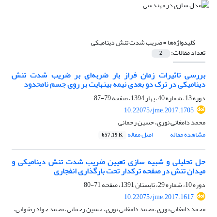
کلیدواژه‌ها =
ضریب شدت تنش دینامیکی
تعداد مقالات:
2
بررسی تاثیرات زمان فراز بار ضربه‌ای بر ضریب شدت تنش
دینامیکی‌ در ترک دو بعدی نیمه بینهایت بر روی جسم نامحدود
دوره 13، شماره 40، بهار 1394، صفحه
79-87
10.22075/jme.2017.1705
محمد دامغانی نوری، حسین رحمانی
مشاهده مقاله
اصل مقاله
657.19 K
حل تحلیلی و شبیه سازی تعیین ضریب شدت تنش دینامیکی و
میدان تنش در صفحه ترکدار تحت بارگذاری انفجاری
دوره 10، شماره 29، تابستان 1391، صفحه
71-80
10.22075/jme.2017.1617
محمد دامغانی نوری، محمد دامغانی نوری، حسین رحمانی، محمد جواد رضوانی،