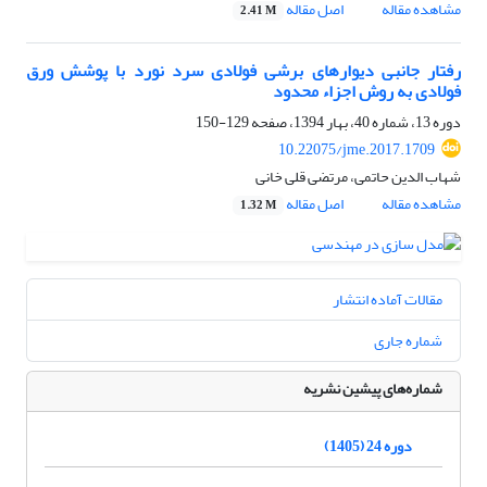
مشاهده مقاله
اصل مقاله
2.41 M
رفتار جانبی دیوارهای برشی فولادی سرد نورد با پوشش ورق
فولادی به روش اجزاء محدود
دوره 13، شماره 40، بهار 1394، صفحه
129-150
10.22075/jme.2017.1709
شهاب الدین حاتمی، مرتضی قلی خانی
مشاهده مقاله
اصل مقاله
1.32 M
مقالات آماده انتشار
شماره جاری
شماره‌های پیشین نشریه
دوره 24 (1405)