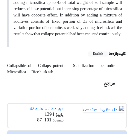
adding microsilica up to 4% of total weight of soil sample will
reduce collapse potential, but increasing percentage of microsilica
will have opposite effect. In addition by adding a mixture of
additives consists of fixed portion of 3% of microsilica and
variation portion of bentonite as well as by adding rice husk ash the
results show that collapse potential had been reduced continuously.
کلیدواژه‌ها
English
Collapsible soil
Collapse potential
Stabilization
bentonite
Microsilica
Rice husk ash
مراجع
دوره 13، شماره 42
پاییز 1394
صفحه
87-101