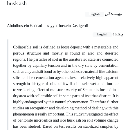
husk ash
نویسندگان
English
Abdolhossein Haddad
sayyed hossein Dastigerdi
چکیده
English
Collapsible soil is defined as loose deposit with a metastable and
porous structure and mostly is found in arid and deserted
regions.The particles of soil in the unsaturated state are connected
together by capillary tension and in the dry state by cementation
such as clay and silt bond or by other cohesive material like calcium
silicate. The cementation agent makes a relatively high apparent
strength in this type of soils but it will collapse in wet condition due
to weakening effect of moisture.As city of Semnan is located in a
dry area with collapsible soil in some parts of its urban district. It is
highly endangered by this natural phenomenon. Therefore further
studies on recognition and developing method of dealing with this
phenomenon is really important. This study investigated the effect
of bentonite, microsilica and rice husk ash on soil volume change
has been studied. Based on test results on stabilized samples, by