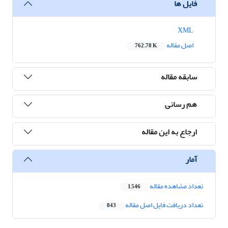
فایل ها
XML
اصل مقاله
762.78 K
سابقه مقاله
هم رسانی
ارجاع به این مقاله
آمار
تعداد مشاهده مقاله
1,546
تعداد دریافت فایل اصل مقاله
843