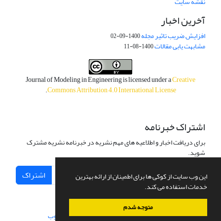
نقشه سایت
آخرین اخبار
افزایش ضریب تاثیر مجله
1400-09-02
مشابهت یابی مقالات
1400-08-11
Journal of Modeling in Engineering is licensed under a
Creative
.
Commons Attribution 4.0 International License
اشتراک خبرنامه
برای دریافت اخبار و اطلاعیه های مهم نشریه در خبرنامه نشریه مشترک
شوید.
اشتراک
این وب سایت از کوکی ها برای اطمینان از ارائه بهترین
خدمات استفاده می کند.
متوجه شدم
سامانه مدیریت نشریات علمی.
طراحی و پیاده سازی از
سیناوب