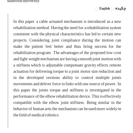
shahrood university
چکیده
English
In this paper, a cable actuated mechanism is introduced as a new
rehabilitation method. Having the need for a rehabilitation system
consistent with the physical characteristics has led to certain new
projects. Considering joint compliance during the motion can
make the patient feel better and thus, bring success for the
rehabilitation program. The advantages of the proposed low-cost
and light weight mechanism are having a smooth joint motion with
a stiffness which is adjustable, compensate gravity effects, remote
actuation for delivering torque to a joint, motor size reduction and
in the developed versions, ability to control multiple joints
movements and deliver force to links with one source of power. In
this paper, the joints torque and stiffness is investigated in the
performance of the elbow rehabilitation device. This is effectively
compatible with the elbow joint stiffness. Being similar to the
behavior of human arm, the mechanism can be used more widely in
the field of medical robotics.