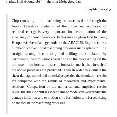
1
2
Farhad Haji Aboutalebi
shahriar Mohagheghian
چکیده
English
Chip removing in the machining processes is done through the
forces. Therefore, prediction of the forces and estimation of
required energy is very important for determination of the
efficiency of these operations. In this investigation first, by using
Hooputrsâs shear damage model in the ABAQUS/Explicit code, a
number of conventional machining processes such as plane milling,
straight turning, face turning, and drilling are simulated. By
performing the simulations, variations of the force acting on the
tool, maximum force, and also chip formation mechanism in each of
the above processes are predicted. Then, in order to evaluate the
shear damage model and material properties, the simulation results
are compared with the results of theoretical and experimental
relations. Comparison of the numerical and empirical results
reveal that the Hooputraâs shear damage model can well predict the
damage initiation and evolution, chip formation, and forces acting
on the tool in the machining processes.