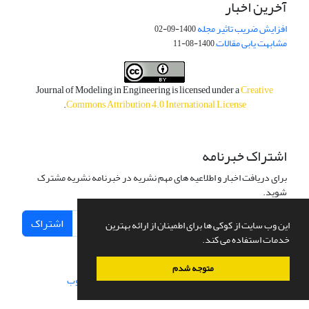
آخرین اخبار
افزایش ضریب تاثیر مجله
1400-09-02
مشابهت یابی مقالات
1400-08-11
Journal of Modeling in Engineering is licensed under a
Creative
.
Commons Attribution 4.0 International License
اشتراک خبرنامه
برای دریافت اخبار و اطلاعیه های مهم نشریه در خبرنامه نشریه مشترک
شوید.
اشتراک
این وب سایت از کوکی ها برای اطمینان از ارائه بهترین
خدمات استفاده می کند.
متوجه شدم
سامانه مدیریت نشریات علمی.
طراحی و پیاده سازی از
سیناوب