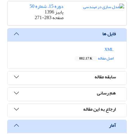
دوره 15، شماره 50
پاییز 1396
صفحه
271-283
فایل ها
XML
اصل مقاله
882.17 K
سابقه مقاله
هم رسانی
ارجاع به این مقاله
آمار