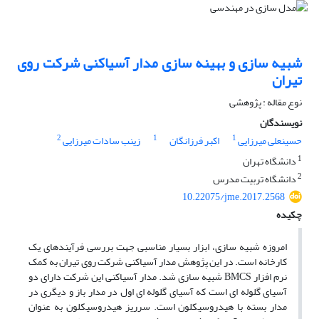
شبیه سازی و بهینه سازی مدار آسیاکنی شرکت روی
تیران
نوع مقاله : پژوهشی
نویسندگان
2
1
1
حسینعلی میرزایی
اکبر فرزانگان
زینب سادات میرزایی
1
دانشگاه تهران
2
دانشگاه تربیت مدرس
10.22075/jme.2017.2568
چکیده
امروزه شبیه سازی، ابزار بسیار مناسبی جهت بررسی فرآیندهای یک
کارخانه است. در این پژوهش مدار آسیاکنی شرکت روی تیران به کمک
نرم افزار ‌BMCS شبیه سازی شد. مدار آسیاکنی این شرکت دارای دو
آسیای گلوله ای است که آسیای گلوله ای اول در مدار باز و دیگری در
مدار بسته با هیدروسیکلون است. سرریز هیدروسیکلون به عنوان