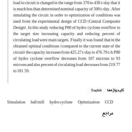
load to circuit is changed in the range from 370 to 430 t/day, that it
is much less than determined nominal capacity of 500 t/day. After
simulating the circuit, in order to optimization of conditions was
used from the experimental design of CCD (Central Composite
Design). In this study, reducing P80 of hydro cyclone overflow to
the target size, increasing capacity and reducing percent of
circulating load were main targets. Finally, it was found, that in the
obtained optimal conditions (compared to the current state of the
circuit), the capacity increases from 425.27 t/day to 476.79 t/h, P80
of hydro cyclone overflow decreases from 107 microns to 93
microns and also percent of circulating load decreases from 219.77
to 181.59.
کلیدواژه‌ها
English
Simulation
ball mill
hydro cyclone
Optimization
CCD
مراجع