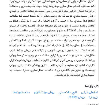
دقیق احتمال خرابی توسط روش شبیه‌سازی مونت کارلو انجام می‌پذیرد
که مستلزم انجام مدل‌سازی و هزینه زیاد جهت شبیه‌سازی و متعاقباً
برآورد احتمال خرابی سازه مورد بررسی است. در مقاله حاضر بر مبنای
روش شبیه‌سازی مونت کارلو، روشی موثر ارائه شده است که دفعات
انجام مدل‌سازی سازه جهت برآرود احتمال خرابی را به شکل مطلوبی
کاهش داده است. در این روش از مفهوم حداقل فاصله ناحیه خرابی از
مبدا، در روش FORM به عنوان معیاری برای تشخیص سلامت نمونه‌ها
استفاده شده است. سپس با ارائه زیربازه‌هایی در لایه‌های مختلف جهت
گروه‌بندی نمونه‌های تولید شده در روش مونت کارلو، امکان کاهش
دفعات مدل‌سازی با کنترل خطای احتمالی و دقتی مناسب فراهم آورده
شده است. به منظور بررسی کارایی و توانمندی روش پیشنهادی،
مثال‌های عددی و مهندسی با توابع حالت حدی پیچیده توسط روش
پیشنهادی مورد بررسی قرار گرفته و نتایج حاصله با روش‌های متداول
قابلیت-اطمینان مقایسه گردیده‌اند. نتایج بیانگر دقت بالای روش
پیشنهادی علی‌رغم کاهش زیاد دفعات مدل‌سازی سازه نسبت به
شبیه‌سازی مونت کارلو می‌باشد.
کلیدواژه‌ها
احتمال خرابی
تابع حالت حدی
روش مونت کارلو
حذف نمونه‌ها
زیربازه
روش FORM
موضوعات