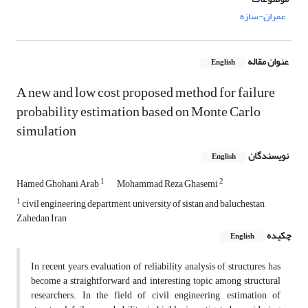
عمران-سازه
عنوان مقاله
English
A new and low cost proposed method for failure
probability estimation based on Monte Carlo
simulation
نویسندگان
English
1
2
Hamed Ghohani Arab
Mohammad Reza Ghasemi
1
civil engineering department, university of sistan and baluchestan,
Zahedan Iran
چکیده
English
In recent years, evaluation of reliability analysis of structures has
become a straightforward and interesting topic among structural
researchers. In the field of civil engineering, estimation of