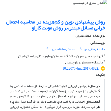
روش پیشنهادی نوین و کم‌هزینه در محاسبه احتمال
خرابی مسائل مبتنی بر روش مونت کارلو
نوع مقاله : مقاله عمران
نویسندگان
2
1
حامد قوهانی عرب
محمد رضا قاسمی
1
گروه مهندسی عمران، دانشگاه سیستان و بلوچستان، زاهدان، ایران
2
دانشگاه سیستان و بلوچستان
10.22075/jme.2017.4822.
چکیده
در سال‌های اخیر ارزیابی قابلیت اطمینان سازه‌ها از جمله مباحث رو به
گسترش و نیز مورد توجه پژوهشگران سازه بوده است. در این شاخه از
مهندسی عمران، برآورد احتمال خرابی سازه با درنظرگرفتن عدم
قطعیت‌های احتمالی درپارامترهای مقاومت و بار در فرآیند مدل‌سازی و
طراحی سازه‌ها مورد بررسی قرار می‌گیرد. به شکل معمول، ارزیابی