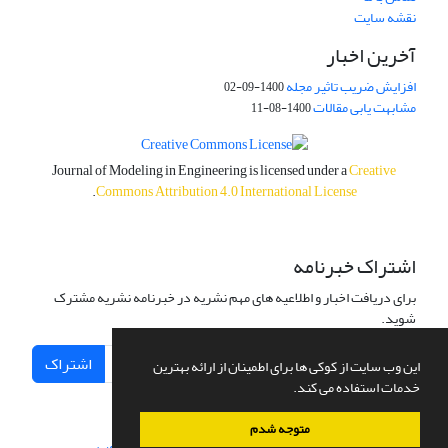
نقشه سایت
آخرین اخبار
افزایش ضریب تاثیر مجله
1400-09-02
مشابهت یابی مقالات
1400-08-11
Journal of Modeling in Engineering is licensed under a
Creative
.
Commons Attribution 4.0 International License
اشتراک خبرنامه
برای دریافت اخبار و اطلاعیه های مهم نشریه در خبرنامه نشریه مشترک
شوید.
اشتراک
این وب سایت از کوکی ها برای اطمینان از ارائه بهترین
خدمات استفاده می کند.
متوجه شدم
سامانه مدیریت نشریات علمی.
طراحی و پیاده سازی از
سیناوب