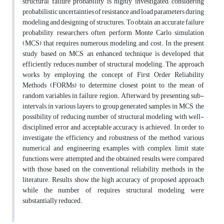
structural failure probability is highly investigated, considering
probabilistic uncertainties of resistance and load parameters during
modeling and designing of structures. To obtain an accurate failure
probability, researchers often perform Monte Carlo simulation
(MCS) that requires numerous modeling and cost. In the present
study, based on MCS, an enhanced technique is developed that
efficiently reduces number of structural modeling. The approach
works by employing the concept of First Order Reliability
Methods (FORMs) to determine closest point to the mean of
random variables in failure region. Afterward, by presenting sub-
intervals in various layers, to group generated samples in MCS, the
possibility of reducing number of structural modeling with well-
disciplined error and acceptable accuracy is achieved. In order to
investigate the efficiency and robustness of the method, various
numerical and engineering examples with complex limit state
functions were attempted and the obtained results were compared
with those based on the conventional reliability methods in the
literature. Results show the high accuracy of proposed approach
while the number of requires structural modeling were
substantially reduced.