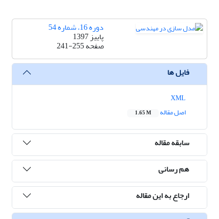
دوره 16، شماره 54
پاییز 1397
صفحه
241-255
فایل ها
XML
اصل مقاله
1.65 M
سابقه مقاله
هم رسانی
ارجاع به این مقاله