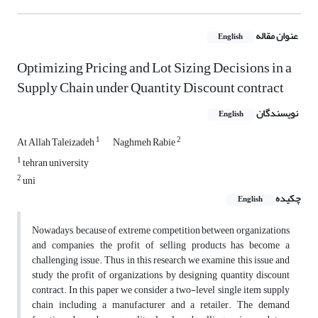
عنوان مقاله
English
Optimizing Pricing and Lot Sizing Decisions in a
Supply Chain under Quantity Discount contract
نویسندگان
English
1
2
At Allah Taleizadeh
Naghmeh Rabie
1
tehran university
2
uni
چکیده
English
Nowadays, because of extreme competition between organizations
and companies, the profit of selling products has become a
challenging issue. Thus in this research we examine this issue and
study the profit of organizations by designing quantity discount
contract. In this paper we consider a two-level single item supply
chain including a manufacturer and a retailer. The demand