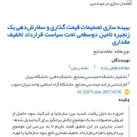
بهینه سازی تصمیمات قیمت گذاری و سفارش‌دهی یک
زنجیره تامین دوسطحی تحت سیاست قرارداد تخفیف
مقداری
نوع مقاله : مقاله صنایع
نویسندگان
2
1
عطا الله طالعی زاده
نغمه ربیعی
1
دانشیار دانشکده مهندسی صنایع، دانشکده فنی، دانشگاه تهران
2
کارشناسی ارشد مهندسی صنایع، دانشگاه آزاد اسلامی، واحد تهران جنوب
10.22075/jme.2017.6136.
چکیده
امروزه به دلیل رقابت شدید بین سازمان­ها و شرکت­ها، سود حاصل از
فروش محصولات به یک موضوع چالش برانگیز برای آنها تبدیل شده­
است. بنابراین در این تحقیق قصد داریم تا به بررسی این موضوع
بپردازیم و با طراحی قرارداد تخفیف مقداری تابع سود سازمان­ها را مورد