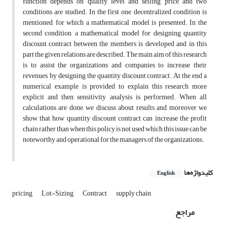
function depends ­on quality level and selling price and two
conditions are studied. In the first one, decentralized condition is
mentioned, for which a mathematical model is presented. In the
second condition, a mathematical model for designing quantity
discount contract between the members is developed and in this
part the given relations are described. The main aim of this research
is to assist the organizations and companies to increase their
revenues, by designing the quantity discount contract. At the end a
numerical example is provided to explain this research more
explicit and then sensitivity analysis is performed. When all
calculations are done, we discuss about results and moreover we
show that how quantity discount contract can increase the profit
chain rather than when this policy is not used which this issue can be
noteworthy and operational for the managers of the organizations.
کلیدواژه‌ها
English
pricing
Lot-Sizing
Contract
supply chain
مراجع