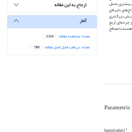
سختی و اینرسی بیشتر نیروی بیشتری تحمل
ارجاع به این مقاله
‌های دایره‌ای
کرنش بزرگ‌تری
آمار
 چرخه‌ای (ربع
هسته با مصالح
تعداد مشاهده مقاله
1,314
تعداد دریافت فایل اصل مقاله
789
Parametric 
1
hamid saberi