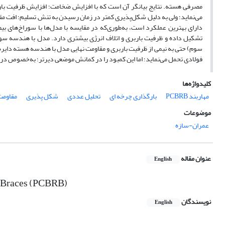
می‌نماید؛ ولی به دلیل شکل‌پذیری کمتر در زمان رسیدن به تنش تسلیم؛ افت مقا
دارای بهترین عملکرد است، به‌طوری‌که در مقایسه با مدل‌ها با سوراخ‌های
تشکیل داده و ظرفیت باربری و اتلاف انرژی بیشتری دارد. مدل با هندسه سور
سوم) حتی به نیمی از ظرفیت باربری و مقاومت نهایی مدل با هندسه هسته دایره‌
فولادی تحمل می‌نماید؛ اما این کمبود را در کمانش موضعی دیرتر؛ به‌خصوص در 
کلیدواژه‌ها
مهاربند PCBRB
بارگذاری چرخه ای
تحلیل عددی
شکل پذیری
مقاومت
موضوعات
عمران-سازه
عنوان مقاله
English
ed Braces (PCBRB)
نویسندگان
English