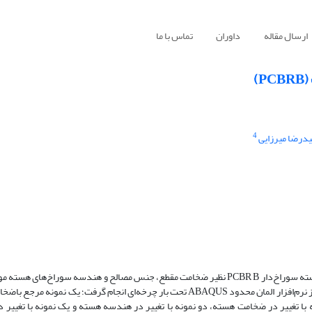
ارسال مقاله
داوران
تماس با ما
)
4
درضا میرزایی
در این تحقیق پارامترهای مؤثر بر رفتار چرخه‌ای مهاربندهای کمانش ناپذیر با هسته سوراخ‌دار PCBR B نظیر ضخامت مقطع، جنس مصالح و هندسه
با تغییر در ضخامت هسته، دو نمونه با تغییر در هندسه هسته و یک نمونه با تغییر