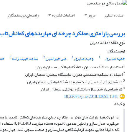
صفحه اصلی
مرور
اطلاعات نشریه
راهنمای نویسندگان
بررسی پارامتری عملکرد چرخه ای مهاربندهای کمانش تاب (PCBRB
نوع مقاله : مقاله عمران
نویسندگان
3
2
1
1
حمید صابری
وحید صابری
علی خیرالدین
ساعد حبیب زاده
حمی
1
استادیار دانشکده عمران دانشگاه ایوانکی، سمنان، ایران
2
استاد، دانشکده مهندسی عمران، دانشگاه سمنان، سمنان، ایران
3
دانشجوی کارشناسی ارشد سازه دانشگاه ایوانکی،سمنان،ایران
4
کارشناسی ارشد سازه دانشگاه ایوانکی، سمنان، ایران
10.22075/jme.2018.13693.1341
چکیده
که دقیقاً مطابق نمونه آزمایشگاهی مدل‌سازی و صحت سنجی شد، چهار نمونه 