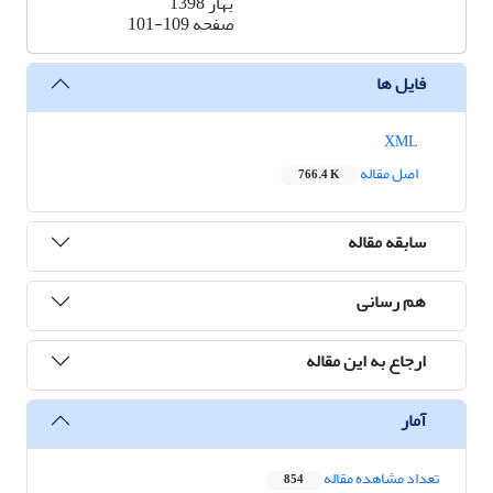
بهار 1398
صفحه
101-109
فایل ها
XML
اصل مقاله
766.4 K
سابقه مقاله
هم رسانی
ارجاع به این مقاله
آمار
تعداد مشاهده مقاله
854