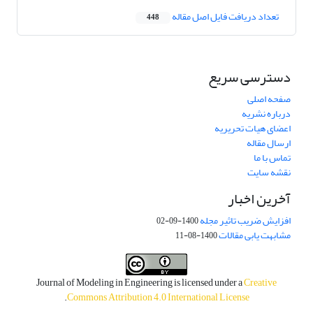
تعداد دریافت فایل اصل مقاله
448
دسترسی سریع
صفحه اصلی
درباره نشریه
اعضای هیات تحریریه
ارسال مقاله
تماس با ما
نقشه سایت
آخرین اخبار
افزایش ضریب تاثیر مجله
1400-09-02
مشابهت یابی مقالات
1400-08-11
Journal of Modeling in Engineering is licensed under a
Creative
.
Commons Attribution 4.0 International License