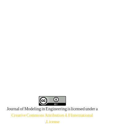
Journal of Modeling in Engineering is licensed under a
Creative Commons Attribution 4.0 International
.
License