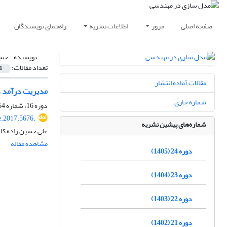
صفحه اصلی
مرور
اطلاعات نشریه
راهنمای نویسندگان
نویسنده =
حسی
تعداد مقالات:
1
مقالات آماده انتشار
مدیریت درآمد د
شماره جاری
دوره 16، شماره 54، پاییز 1397، صفحه
.2017.5676.
شماره‌های پیشین نشریه
علی حسین زاده کاش
مشاهده مقاله
دوره 24 (1405)
دوره 23 (1404)
دوره 22 (1403)
دوره 21 (1402)