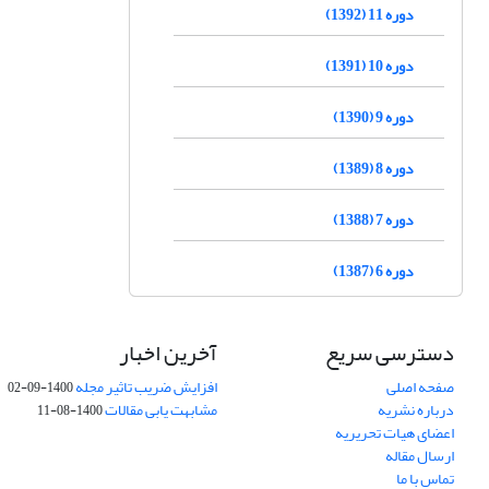
دوره 11 (1392)
دوره 10 (1391)
دوره 9 (1390)
دوره 8 (1389)
دوره 7 (1388)
دوره 6 (1387)
دسترسی سریع
آخرین اخبار
صفحه اصلی
افزایش ضریب تاثیر مجله
1400-09-02
درباره نشریه
مشابهت یابی مقالات
1400-08-11
اعضای هیات تحریریه
ارسال مقاله
تماس با ما