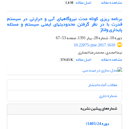
مشاهده مقاله
اصل مقاله
1.6 M
برنامه ریزی کوتاه مدت نیروگاه‏های آبی و حرارتی در سیستم
قدرت با در نظر گرفتن محدودیت‏های ایمنی سیستم و مسئله
پایداری ولتاژ
دوره 10، شماره 28، بهار 1391، صفحه
53-67
10.22075/jme.2017.1610
نیما امجدی، محمدرضا انصاری
مشاهده مقاله
اصل مقاله
374.65 K
مقالات آماده انتشار
شماره جاری
شماره‌های پیشین نشریه
دوره 24 (1405)