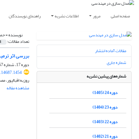
صفحه اصلی
مرور
اطلاعات نشریه
راهنمای نویسندگان
نویسنده =
حمی
تعداد مقالات:
1
مقالات آماده انتشار
بررسی اثر ترمیم
شماره جاری
دوره 17، شماره 57، تابستان 1398، صفحه
.14687.1454
شماره‌های پیشین نشریه
روزبه اقبالپور، م
مشاهده مقاله
دوره 24 (1405)
دوره 23 (1404)
دوره 22 (1403)
دوره 21 (1402)