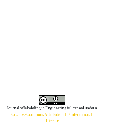
Journal of Modeling in Engineering is licensed under a
Creative Commons Attribution 4.0 International
.
License