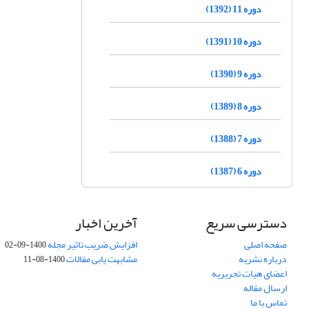
دوره 11 (1392)
دوره 10 (1391)
دوره 9 (1390)
دوره 8 (1389)
دوره 7 (1388)
دوره 6 (1387)
دسترسی سریع
آخرین اخبار
صفحه اصلی
افزایش ضریب تاثیر مجله
1400-09-02
درباره نشریه
مشابهت یابی مقالات
1400-08-11
اعضای هیات تحریریه
ارسال مقاله
تماس با ما