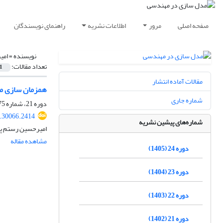
صفحه اصلی
مرور
اطلاعات نشریه
راهنمای نویسندگان
نویسنده =
امی
تعداد مقالات:
1
مقالات آماده انتشار
همزمان سازی مقا
شماره جاری
دوره 21، شماره 75، زمستان 1402، صفحه
.30066.2414
شماره‌های پیشین نشریه
امیرحسین رستم پو
مشاهده مقاله
دوره 24 (1405)
دوره 23 (1404)
دوره 22 (1403)
دوره 21 (1402)