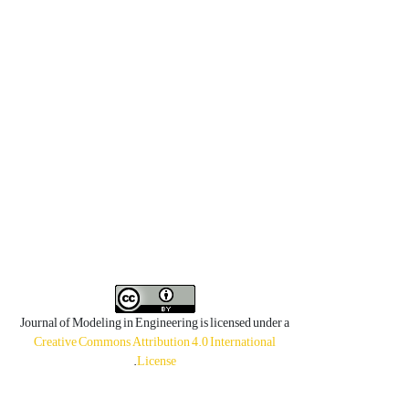
Journal of Modeling in Engineering is licensed under a
Creative Commons Attribution 4.0 International
.
License