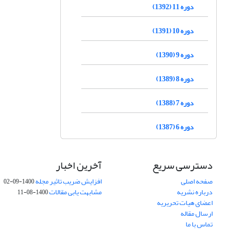
دوره 11 (1392)
دوره 10 (1391)
دوره 9 (1390)
دوره 8 (1389)
دوره 7 (1388)
دوره 6 (1387)
دسترسی سریع
آخرین اخبار
صفحه اصلی
افزایش ضریب تاثیر مجله
1400-09-02
درباره نشریه
مشابهت یابی مقالات
1400-08-11
اعضای هیات تحریریه
ارسال مقاله
تماس با ما