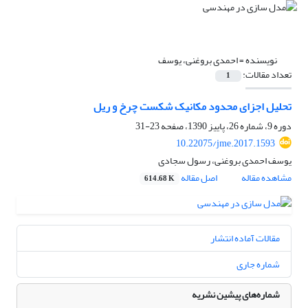
نویسنده =
احمدی بروغنی، یوسف
تعداد مقالات:
1
تحلیل اجزای محدود مکانیک شکست چرخ و ریل
دوره 9، شماره 26، پاییز 1390، صفحه
23-31
10.22075/jme.2017.1593
یوسف احمدی بروغنی، رسول سجادی
مشاهده مقاله
اصل مقاله
614.68 K
مقالات آماده انتشار
شماره جاری
شماره‌های پیشین نشریه