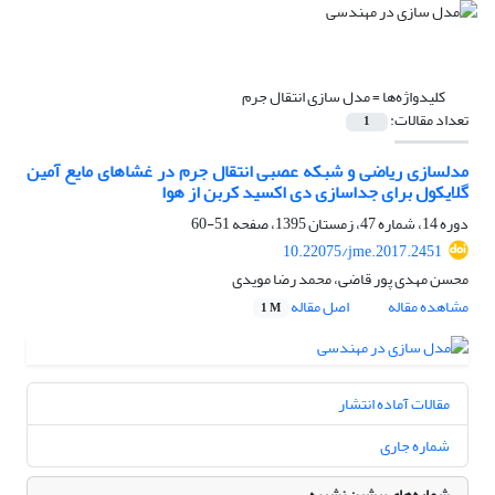
کلیدواژه‌ها =
مدل سازی انتقال جرم
تعداد مقالات:
1
مدلسازی ریاضی و شبکه عصبی انتقال جرم در غشاهای مایع آمین
گلایکول برای جداسازی دی اکسید کربن از هوا
دوره 14، شماره 47، زمستان 1395، صفحه
51-60
10.22075/jme.2017.2451
محسن مهدی پور قاضی، محمد رضا مویدی
مشاهده مقاله
اصل مقاله
1 M
مقالات آماده انتشار
شماره جاری
شماره‌های پیشین نشریه