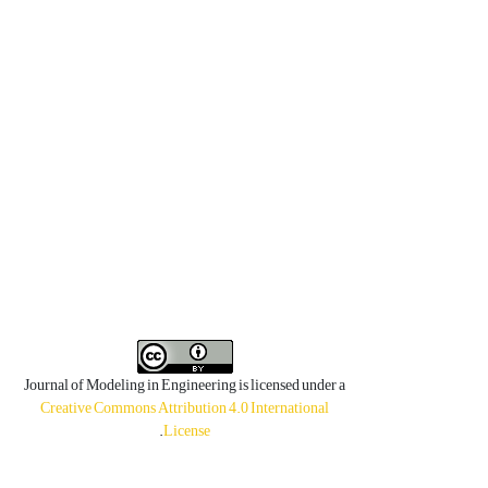
Journal of Modeling in Engineering is licensed under a
Creative Commons Attribution 4.0 International
.
License