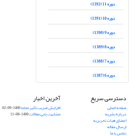
دوره 11 (1392)
دوره 10 (1391)
دوره 9 (1390)
دوره 8 (1389)
دوره 7 (1388)
دوره 6 (1387)
دسترسی سریع
آخرین اخبار
صفحه اصلی
افزایش ضریب تاثیر مجله
1400-09-02
درباره نشریه
مشابهت یابی مقالات
1400-08-11
اعضای هیات تحریریه
ارسال مقاله
تماس با ما