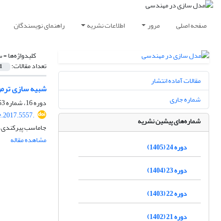
صفحه اصلی
مرور
اطلاعات نشریه
راهنمای نویسندگان
کلیدواژه‌ها =
س
تعداد مقالات:
1
مقالات آماده انتشار
شبیه سازی ترمو
شماره جاری
دوره 16، شماره 53، تابستان 1397، صفحه
.2017.5557.
شماره‌های پیشین نشریه
جاماسب پیرکندی، 
مشاهده مقاله
دوره 24 (1405)
دوره 23 (1404)
دوره 22 (1403)
دوره 21 (1402)