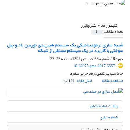
کلیدواژه‌ها =
الکترولایزر
تعداد مقالات:
1
شبیه سازی ترمودینامیکی یک سیستم هیبریدی توربین باد و پیل
سوختی با کاربرد در یک سیستم مستقل از شبکه
دوره 16، شماره 53، تابستان 1397، صفحه
25-37
10.22075/jme.2017.5557.
جاماسب پیرکندی، رضا حربی منفرد
مشاهده مقاله
اصل مقاله
1.44 M
مقالات آماده انتشار
شماره جاری
شماره‌های پیشین نشریه