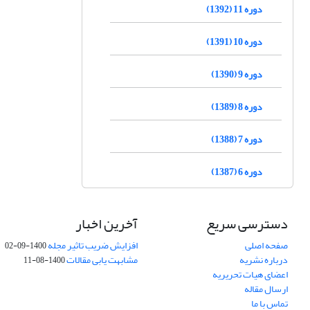
دوره 11 (1392)
دوره 10 (1391)
دوره 9 (1390)
دوره 8 (1389)
دوره 7 (1388)
دوره 6 (1387)
دسترسی سریع
آخرین اخبار
صفحه اصلی
افزایش ضریب تاثیر مجله
1400-09-02
درباره نشریه
مشابهت یابی مقالات
1400-08-11
اعضای هیات تحریریه
ارسال مقاله
تماس با ما