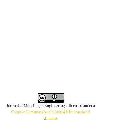
Journal of Modeling in Engineering is licensed under a
Creative Commons Attribution 4.0 International
.
License