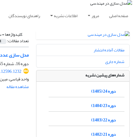
صفحه اصلی
مرور
اطلاعات نشریه
راهنمای نویسندگان
کلیدواژه‌ها =
س
تعداد مقالات:
1
مقالات آماده انتشار
مدل سازی عددی 
شماره جاری
دوره 16، شماره 55، زمستان 1397، صفحه
.12596.1232
شماره‌های پیشین نشریه
واحد قیاسی، مبین
مشاهده مقاله
دوره 24 (1405)
دوره 23 (1404)
دوره 22 (1403)
دوره 21 (1402)