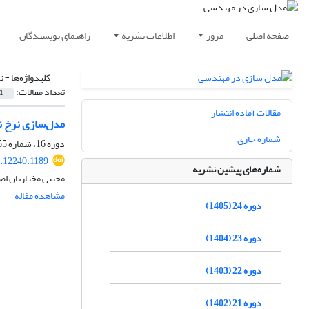
صفحه اصلی
مرور
اطلاعات نشریه
راهنمای نویسندگان
کلیدواژه‌ها =
ن
تعداد مقالات:
1
مقالات آماده انتشار
مدل‌سازی نرخ ن
شماره جاری
دوره 16، شماره 55، زمستان 1397، صفحه
.12240.1189
شماره‌های پیشین نشریه
مجتبی مختاریان اص
مشاهده مقاله
دوره 24 (1405)
دوره 23 (1404)
دوره 22 (1403)
دوره 21 (1402)