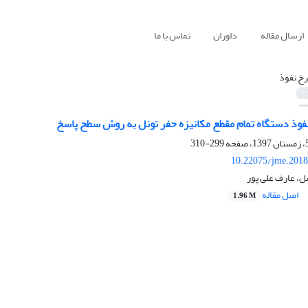
ارسال مقاله
داوران
تماس با ما
رخ نفوذ
فوذ دستگاه تمام مقطع مکانیزه حفر تونل به روش سطح پاسخ
299-310
10.22075/jme.2018
ل، عارف علی پور
اصل مقاله
1.96 M