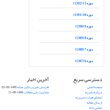
دوره 11 (1392)
دوره 10 (1391)
دوره 9 (1390)
دوره 8 (1389)
دوره 7 (1388)
دوره 6 (1387)
دسترسی سریع
آخرین اخبار
صفحه اصلی
افزایش ضریب تاثیر مجله
1400-09-02
درباره نشریه
مشابهت یابی مقالات
1400-08-11
اعضای هیات تحریریه
ارسال مقاله
تماس با ما