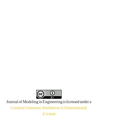
Journal of Modeling in Engineering is licensed under a
Creative Commons Attribution 4.0 International
.
License