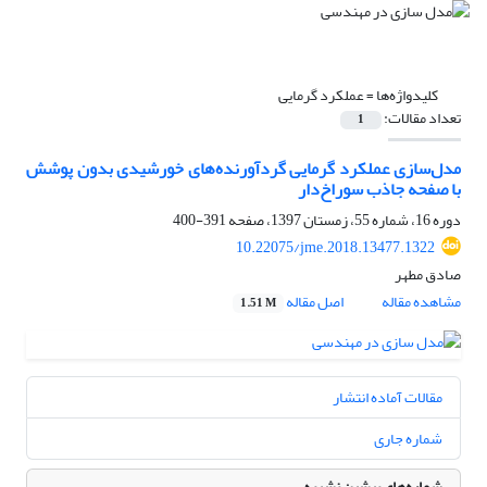
کلیدواژه‌ها =
عملکرد گرمایی
تعداد مقالات:
1
مدل‌سازی عملکرد گرمایی گردآورنده‌های خورشیدی بدون پوشش
با صفحه جاذب سوراخ‌دار
دوره 16، شماره 55، زمستان 1397، صفحه
391-400
10.22075/jme.2018.13477.1322
صادق مطهر
مشاهده مقاله
اصل مقاله
1.51 M
مقالات آماده انتشار
شماره جاری
شماره‌های پیشین نشریه