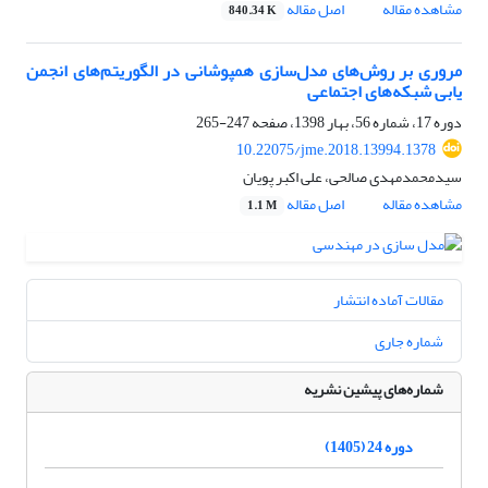
مشاهده مقاله
اصل مقاله
840.34 K
مروری بر روش‌های مدل‌سازی همپوشانی در الگوریتم‌های انجمن
یابی شبکه‌های اجتماعی
دوره 17، شماره 56، بهار 1398، صفحه
247-265
10.22075/jme.2018.13994.1378
سیدمحمدمهدی صالحی، علی اکبر پویان
مشاهده مقاله
اصل مقاله
1.1 M
مقالات آماده انتشار
شماره جاری
شماره‌های پیشین نشریه
دوره 24 (1405)