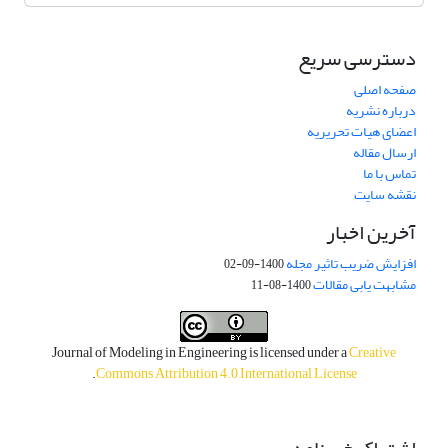
دسترسی سریع
صفحه اصلی
درباره نشریه
اعضای هیات تحریریه
ارسال مقاله
تماس با ما
نقشه سایت
آخرین اخبار
افزایش ضریب تاثیر مجله
1400-09-02
مشابهت یابی مقالات
1400-08-11
Journal of Modeling in Engineering is licensed under a
Creative
.
Commons Attribution 4.0 International License