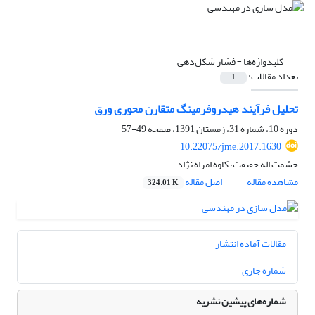
کلیدواژه‌ها =
فشار شکل‌دهی
تعداد مقالات:
1
تحلیل فرآیند هیدروفرمینگ متقارن محوری ورق
دوره 10، شماره 31، زمستان 1391، صفحه
49-57
10.22075/jme.2017.1630
حشمت اله حقیقت، کاوه امراه نژاد
مشاهده مقاله
اصل مقاله
324.01 K
مقالات آماده انتشار
شماره جاری
شماره‌های پیشین نشریه