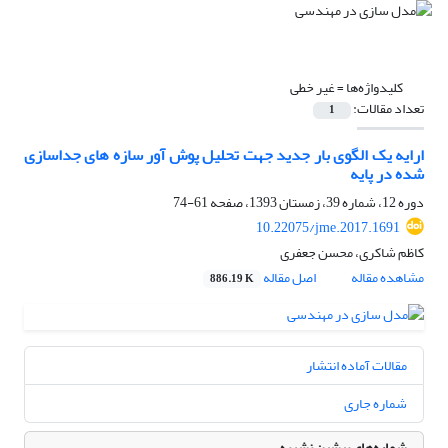
کلیدواژه‌ها =
غیر خطی
تعداد مقالات:
1
ارایه یک الگوی بار جدید جهت تحلیل پوش آور سازه های جداسازی
شده در پایه
دوره 12، شماره 39، زمستان 1393، صفحه
61-74
10.22075/jme.2017.1691
کاظم شاکری، محسن جعفری
مشاهده مقاله
اصل مقاله
886.19 K
مقالات آماده انتشار
شماره جاری
شماره‌های پیشین نشریه