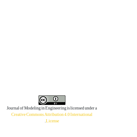
Journal of Modeling in Engineering is licensed under a
Creative Commons Attribution 4.0 International
.
License