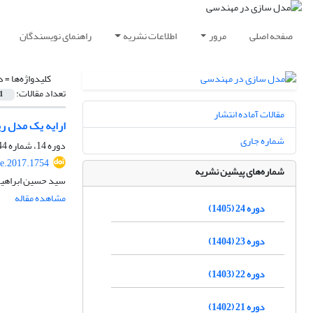
صفحه اصلی
مرور
اطلاعات نشریه
راهنمای نویسندگان
کلیدواژه‌ها =
د
تعداد مقالات:
1
مقالات آماده انتشار
ارایه یک مدل ری
شماره جاری
دوره 14، شماره 44، بهار 1395، صفحه
e.2017.1754
شماره‌های پیشین نشریه
سید حسین ابراهیم
مشاهده مقاله
دوره 24 (1405)
دوره 23 (1404)
دوره 22 (1403)
دوره 21 (1402)