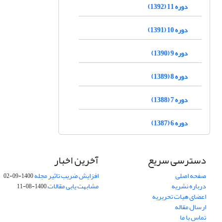
دوره 11 (1392)
دوره 10 (1391)
دوره 9 (1390)
دوره 8 (1389)
دوره 7 (1388)
دوره 6 (1387)
دسترسی سریع
آخرین اخبار
صفحه اصلی
افزایش ضریب تاثیر مجله
1400-09-02
درباره نشریه
مشابهت یابی مقالات
1400-08-11
اعضای هیات تحریریه
ارسال مقاله
تماس با ما