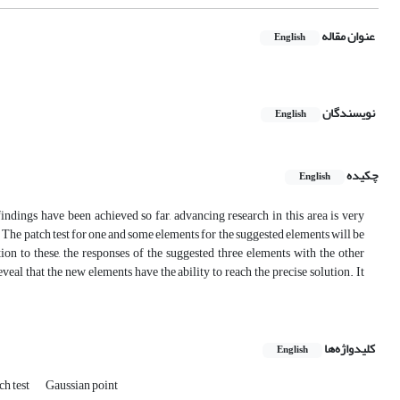
عنوان مقاله
English
نویسندگان
English
چکیده
English
indings have been achieved so far, advancing research in this area is very
. The patch test for one and some elements for the suggested elements will be
on to these, the responses of the suggested three elements with the other
eveal that the new elements have the ability to reach the precise solution. It
کلیدواژه‌ها
English
ch test
Gaussian point