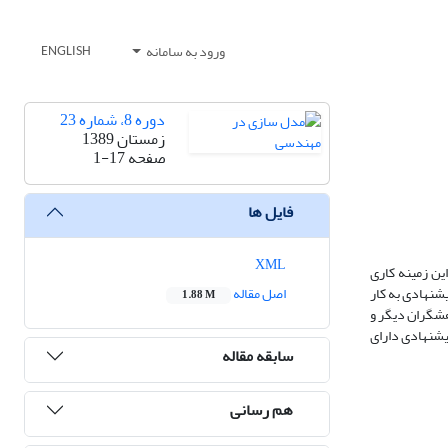
ورود به سامانه
ENGLISH
دوره 8، شماره 23
زمستان 1389
صفحه
1-17
فایل ها
XML
ن زمینه کاری
شنهادی به کار
اصل مقاله
1.88 M
وهشگران دیگر و
پیشنهادی دارای
سابقه مقاله
هم رسانی