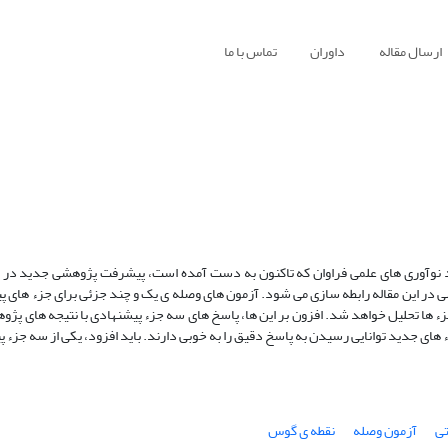
ارسال مقاله
داوران
تماس با ما
نوآوری های علمی فراوان که تاکنون به دست آمده است، پیشرفت پژوهشی جدید در ای
 در این مقاله رابطه سازی می شود. آزمون های وصله ی یک و چند جزئی برای جزء های پی
 جزء ها تحلیل خواهد شد. افزون بر این ها، پاسخ های سه جزء پیشنهادی با نتیجه های پژ
 های جدید توانایی رسیدن به پاسخ دقیق را به خوبی دارند. باید افزود، یکی از سه جزء 
ی
آزمون وصله
نقطه‏ ی گوس