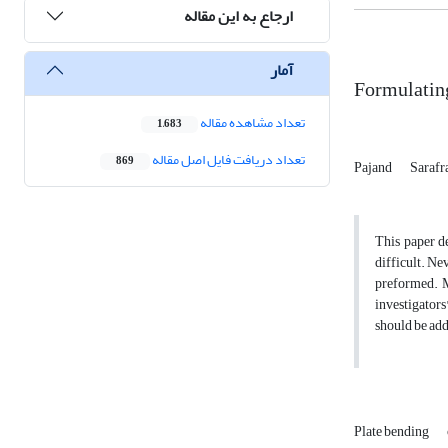
ارجاع به این مقاله
آمار
Formulating
تعداد مشاهده مقاله
1,683
تعداد دریافت فایل اصل مقاله
869
Pajand
Sarafr
This paper de
difficult. Ne
preformed. M
investigators
should be add
Plate bending