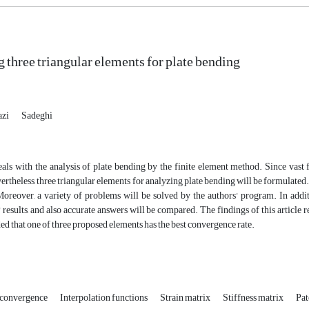
 three triangular elements for plate bending
azi
Sadeghi
als with the analysis of plate bending by the finite element method. Since vast f
vertheless, three triangular elements for analyzing plate bending will be formulated
oreover, a variety of problems will be solved by the authors' program. In additi
' results, and also accurate answers will be compared. The findings of this article r
ed that one of three proposed elements has the best convergence rate.
convergence
Interpolation functions
Strain matrix
Stiffness matrix
Pat