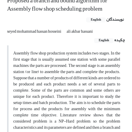
Proposed a branch and bound algorithm for
Assembly flow shop scheduling problem
نویسندگان
English
seyed mohammad hassan hosseini
ali akbar hassani
چکیده
English
Assembly flow shop production system includes two stages. In the
first stage that is usually assumed one station with some parallel
machines, the parts are processed. The second stage is an assembly
station (or line) to assemble the parts and complete the products.
Suppose that a number of products of different kinds are ordered to
be produced and each product needs a set of several parts to
complete. Some of the parts are common and some others are
unique for each product. Therefore it is important to study the
setup times and batch production. The aim is to schedule the parts
for process and the products for assembly with the minimum
complete time objective. Literature review shows that the
considered problem is a NP-Hard problem, so the problem
characteristics and its parameters are defined and then a branch and