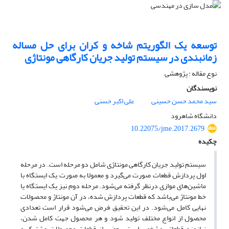
توسعه یک الگوریتم شاخه و کران برای حل مساله
زمانبندی در سیستم تولید جریان کارگاهی مونتاژی
نوع مقاله : پژوهشی
نویسندگان
سید محمد حسن حسینی
علی اکبر حسنی
دانشگاه شاهرود
10.22075/jme.2017.2679
چکیده
سیستم تولید جریان کارگاهی مونتاژی شامل دو مرحله است. در مرحله
اول پردازش قطعات صورت می‌گیرد و معمولا به صورت یک ایستگاه با
ماشین‌های موازی درنظر گرفته می‌شود. مرحله دوم نیز یک ایستگاه یا
خط مونتاژ می‌باشد که قطعات پردازش شده، در آن مونتاژ و محصولات
نهایی کامل می‌شود. در این تحقیق فرض می‌شود قرار است تعدادی
محصول از انواع مختلف تولید شود و هر محصول جهت کامل شدن،
نیازمند قطعاتی مشخص است. بعضی از قطعات محصولات مشترک و