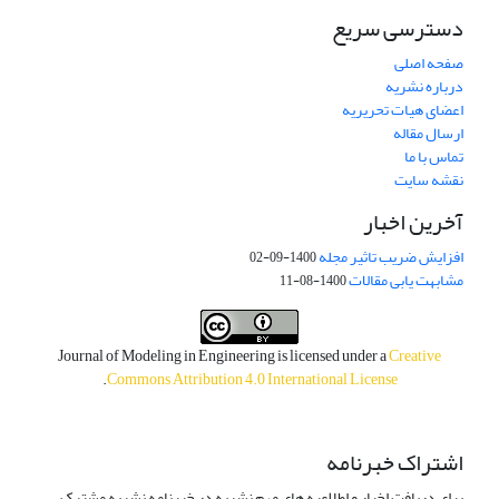
دسترسی سریع
صفحه اصلی
درباره نشریه
اعضای هیات تحریریه
ارسال مقاله
تماس با ما
نقشه سایت
آخرین اخبار
افزایش ضریب تاثیر مجله
1400-09-02
مشابهت یابی مقالات
1400-08-11
Journal of Modeling in Engineering is licensed under a
Creative
.
Commons Attribution 4.0 International License
اشتراک خبرنامه
برای دریافت اخبار و اطلاعیه های مهم نشریه در خبرنامه نشریه مشترک