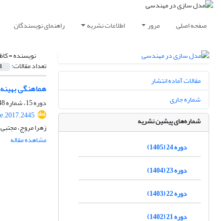
صفحه اصلی
مرور
اطلاعات نشریه
راهنمای نویسندگان
نویسنده =
کاظ
تعداد مقالات:
1
مقالات آماده انتشار
هماهنگی بهینه ر
شماره جاری
دوره 15، شماره 48، بهار 1396، صفحه
e.2017.2445
شماره‌های پیشین نشریه
زهرا مروج، مجتبی 
مشاهده مقاله
دوره 24 (1405)
دوره 23 (1404)
دوره 22 (1403)
دوره 21 (1402)