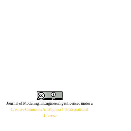
Journal of Modeling in Engineering is licensed under a
Creative Commons Attribution 4.0 International
.
License