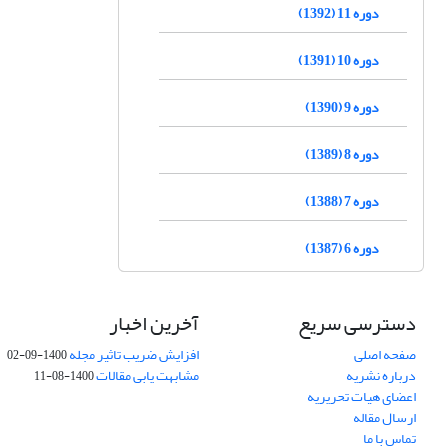
دوره 11 (1392)
دوره 10 (1391)
دوره 9 (1390)
دوره 8 (1389)
دوره 7 (1388)
دوره 6 (1387)
دسترسی سریع
آخرین اخبار
صفحه اصلی
افزایش ضریب تاثیر مجله
1400-09-02
درباره نشریه
مشابهت یابی مقالات
1400-08-11
اعضای هیات تحریریه
ارسال مقاله
تماس با ما