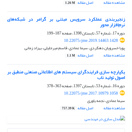
مشاهده مقاله
اصل مقاله
1.26 M
زنجیربندی عملکرد سرویس مبتنی بر گرامر در شبکه‌های
نرم‌افزار محور
دوره 17، شماره 57، تابستان 1398، صفحه
187-199
10.22075/jme.2019.14463.1428
پویا خسرویان دهکردی، سیما عمادی، قاسم میرجلیلی، بهزاد زمانی
مشاهده مقاله
اصل مقاله
1.1 M
یکپارچه سازی فرایندگرای سیستم های اطلاعاتی صنعتی منطبق بر
اصول تولید ناب
دوره 16، شماره 53، تابستان 1397، صفحه
363-378
10.22075/jme.2017.10979.1058
سیما عمادی، نجمه یاوری
مشاهده مقاله
اصل مقاله
757.39 K