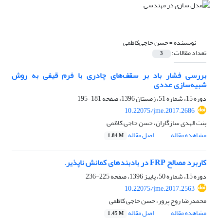
نویسنده =
حسن حاجی‌کاظمی
تعداد مقالات:
3
بررسی فشار باد بر سقف‌های چادری با فرم قیفی به روش
شبیه‌سازی عددی
دوره 15، شماره 51، زمستان 1396، صفحه
181-195
10.22075/jme.2017.2686
بنت الهدی سازگاران، حسن حاجی کاظمی
مشاهده مقاله
اصل مقاله
1.84 M
کاربرد مصالح FRP در بادبندهای کمانش ناپذیر.
دوره 15، شماره 50، پاییز 1396، صفحه
225-236
10.22075/jme.2017.2563
محمدرضا روح پرور، حسن حاجی کاظمی
مشاهده مقاله
اصل مقاله
1.45 M