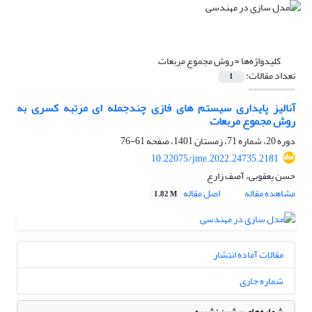
کلیدواژه‌ها =
روش مجموع مربعات
تعداد مقالات:
1
آنالیز پایداری سیستم های فازی چندجمله ای مرتبه کسری به
روش مجموع مربعات
دوره 20، شماره 71، زمستان 1401، صفحه
61-76
10.22075/jme.2022.24735.2181
حسن یعقوبی، آصف زارع
مشاهده مقاله
اصل مقاله
1.82 M
مقالات آماده انتشار
شماره جاری
شماره‌های پیشین نشریه