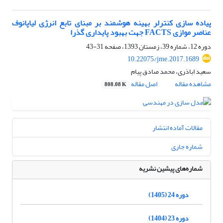
پیاده سازی کنترلر بهینه هوشمند بر مبنای تابع انرژی لیاپانوف
عناصر موازی FACTS جهت بهبود پایداری گذرا
دوره 12، شماره 39، زمستان 1393، صفحه
31-43
10.22075/jme.2017.1689
سعید اباذری، محمد صادق پیام
مشاهده مقاله
اصل مقاله
808.08 K
مقالات آماده انتشار
شماره جاری
شماره‌های پیشین نشریه
دوره 24 (1405)
دوره 23 (1404)