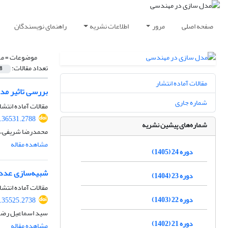
صفحه اصلی
مرور
اطلاعات نشریه
راهنمای نویسندگان
موضوعات =
مک
تعداد مقالات:
8
مقالات آماده انتشار
بررسی تاثیر مد
شماره جاری
مقالات آماده انتشا
.36531.2788
شماره‌های پیشین نشریه
محمدرضا شریفی، 
مشاهده مقاله
دوره 24 (1405)
شبیه‌سازی عددی
دوره 23 (1404)
مقالات آماده انتشا
دوره 22 (1403)
.35525.2738
سید اسماعیل رضوی
دوره 21 (1402)
مشاهده مقاله