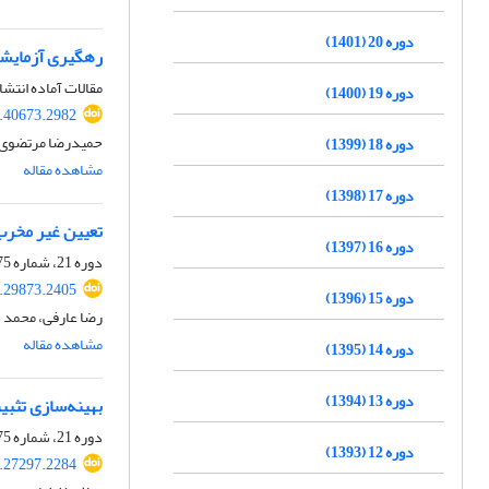
دوره 20 (1401)
رهگیری آزمایشگ
مقالات آماده انتشا
دوره 19 (1400)
.40673.2982
حمیدرضا مرتضوی 
دوره 18 (1399)
مشاهده مقاله
دوره 17 (1398)
تعیین غیر مخرب 
دوره 16 (1397)
دوره 21، شماره 75، زمستان 1402، صفحه
.29873.2405
دوره 15 (1396)
رضا عارفی، محمد 
مشاهده مقاله
دوره 14 (1395)
دوره 13 (1394)
بهینه‌سازی تثبی
دوره 21، شماره 75، زمستان 1402، صفحه
دوره 12 (1393)
.27297.2284