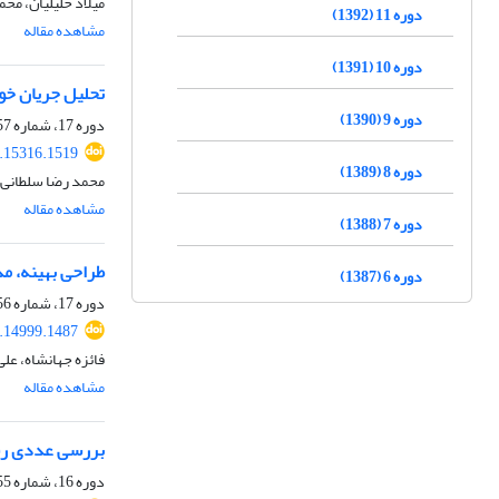
میلاد خلیلیان، مح
دوره 11 (1392)
مشاهده مقاله
دوره 10 (1391)
تحلیل جریان خو
دوره 9 (1390)
دوره 17، شماره 57، تابستان 1398، صفحه
.15316.1519
دوره 8 (1389)
محمد رضا سلطانی 
مشاهده مقاله
دوره 7 (1388)
طراحی بهینه، مد
دوره 6 (1387)
دوره 17، شماره 56، بهار 1398، صفحه
.14999.1487
فائزه جهانشاه، عل
مشاهده مقاله
بررسی عددی رفت
دوره 16، شماره 55، زمستان 1397، صفحه