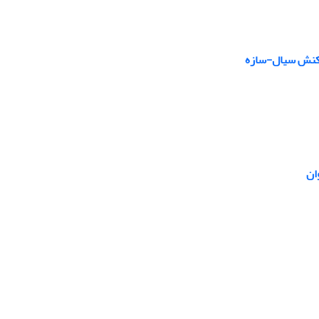
مکنش سیال-سازه
ان