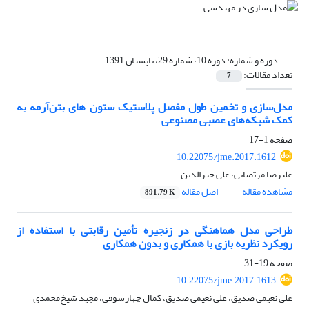
دوره و شماره:
دوره 10، شماره 29، تابستان 1391
تعداد مقالات:
7
مدل‌‌سازی و تخمین طول مفصل پلاستیک ستون های بتن‌آرمه به
کمک شبکه‌های عصبی مصنوعی
صفحه
1-17
10.22075/jme.2017.1612
علیرضا مرتضایی، علی خیرالدین
مشاهده مقاله
اصل مقاله
891.79 K
طراحی مدل هماهنگی در زنجیره تأمین رقابتی با استفاده از
رویکرد نظریه بازی با همکاری و بدون همکاری
صفحه
19-31
10.22075/jme.2017.1613
علی نعیمی صدیق، علی نعیمی صدیق، کمال چهارسوقی، مجید شیخ‌محمدی