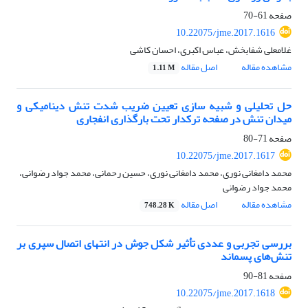
صفحه
61-70
10.22075/jme.2017.1616
غلامعلی شفابخش، عباس اکبری، احسان کاشی
مشاهده مقاله
اصل مقاله
1.11 M
حل تحلیلی و شبیه سازی تعیین ضریب شدت تنش دینامیکی و
میدان تنش در صفحه ترکدار تحت بارگذاری انفجاری
صفحه
71-80
10.22075/jme.2017.1617
محمد دامغانی نوری، محمد دامغانی نوری، حسین رحمانی، محمد جواد رضوانی،
محمد جواد رضوانی
مشاهده مقاله
اصل مقاله
748.28 K
بررسی تجربی و عددی تأثیر شکل جوش در انتهای اتصال سپری بر
تنش‌های پسماند
صفحه
81-90
10.22075/jme.2017.1618